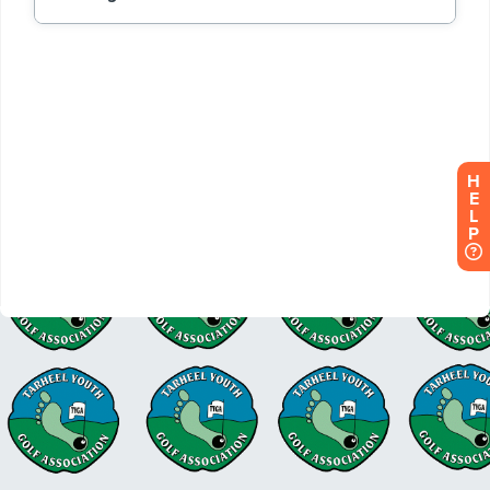
H
E
L
P