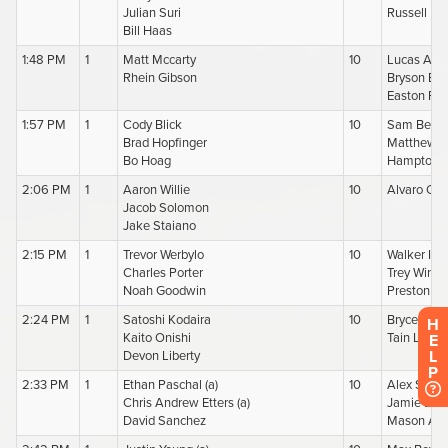
H
E
L
P